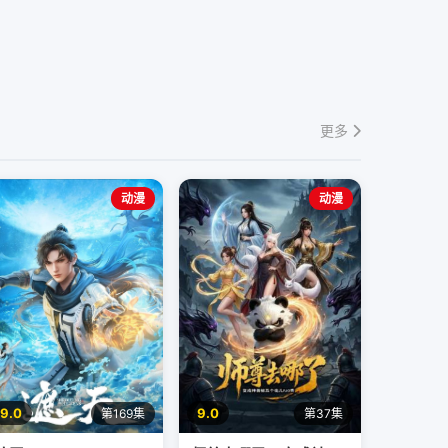
更多
动漫
动漫
9.0
9.0
第169集
第37集