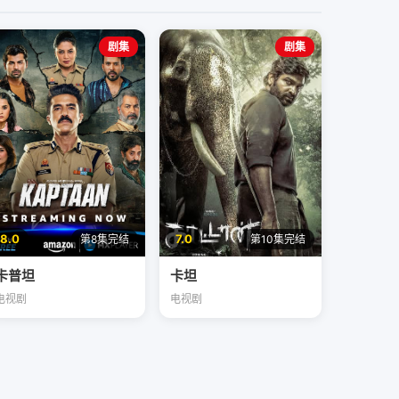
剧集
剧集
8.0
7.0
第8集完结
第10集完结
卡普坦
卡坦
电视剧
电视剧