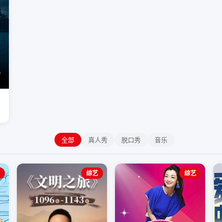
结
全部
真人秀
脱口秀
音乐
艺
综艺
综艺