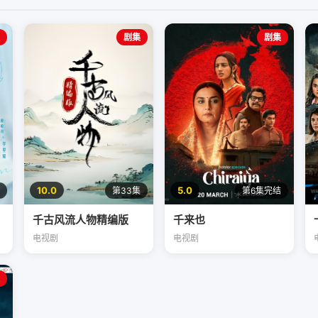
集
剧集
剧集
10.0
5.0
集
第33集
第6集完结
千古风流人物精编版
千来也
电视剧
电视剧
集