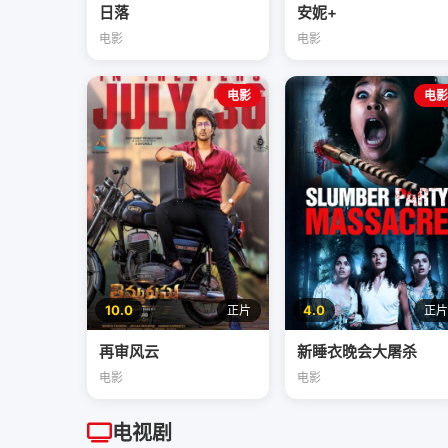
日落
安妮+
电影
电影
电影
电
10.0
4.0
正片
正
再审风云
新睡衣晚会大屠杀
电影
电影
电视剧