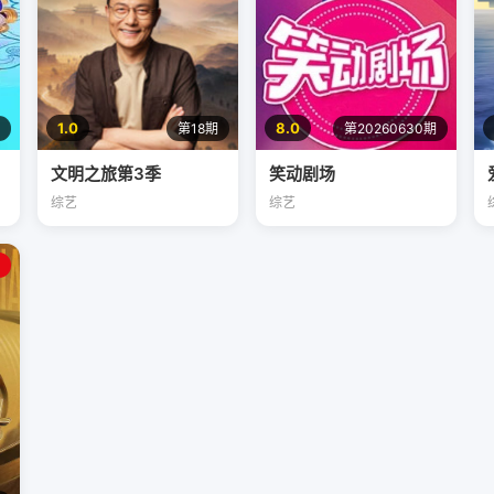
1.0
8.0
期
第18期
第20260630期
文明之旅第3季
笑动剧场
综艺
综艺
艺