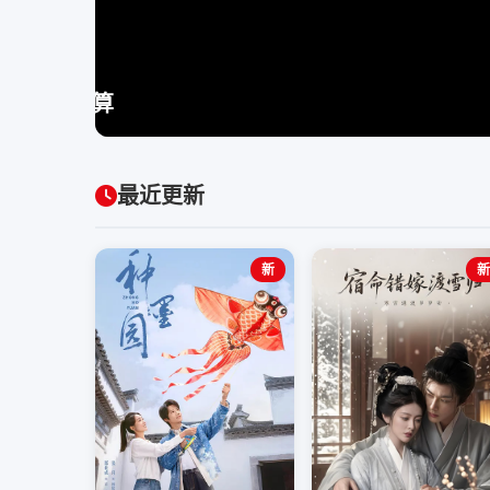
碟中谍8：最终清算
最近更新
新