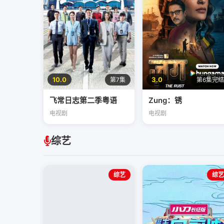
10.0
3.0
第7集
第6集完
飞常日志第二季粤语
Zung：锈
电视剧
电视剧
综艺
综艺
综