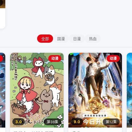
期
全部
国漫
日漫
热血
漫
动漫
动漫
3.0
9.0
集
第38集
第12集