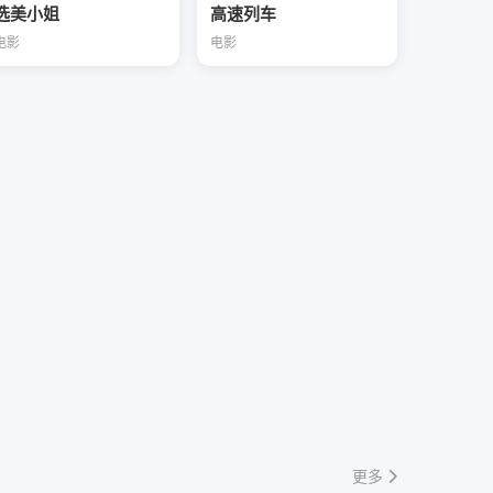
选美小姐
高速列车
电影
电影
更多