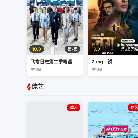
10.0
3.0
第7集
第6集完
飞常日志第二季粤语
Zung：锈
电视剧
电视剧
综艺
综艺
综