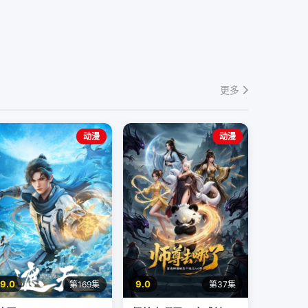
更多
动漫
动漫
9.0
9.0
第169集
第37集