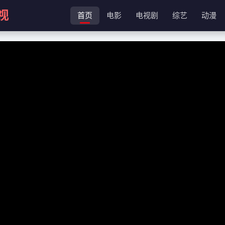
视
首页
电影
电视剧
综艺
动漫