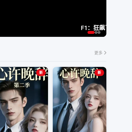
F1：
更多
新
新