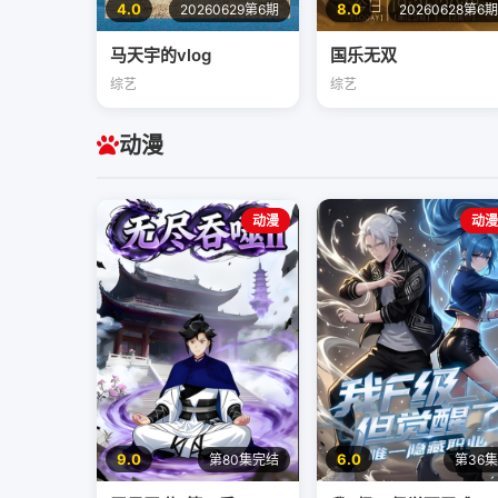
4.0
8.0
20260629第6期
20260628第6
马天宇的vlog
国乐无双
综艺
综艺
动漫
动漫
动
9.0
6.0
第80集完结
第36