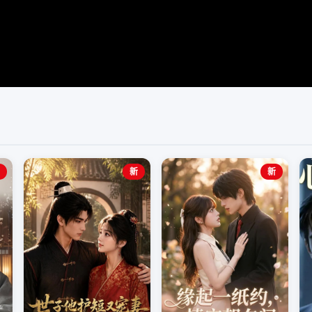
新
新
新