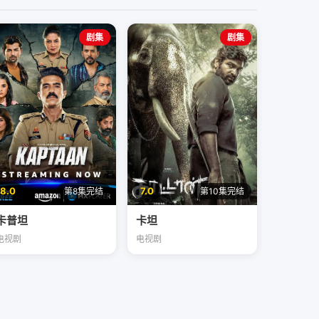
剧集
剧集
8.0
7.0
第8集完结
第10集完结
卡普坦
卡坦
电视剧
电视剧