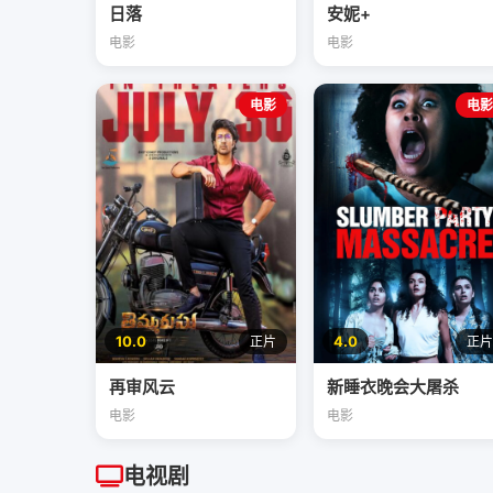
日落
安妮+
电影
电影
电影
电
10.0
4.0
正片
正
再审风云
新睡衣晚会大屠杀
电影
电影
电视剧