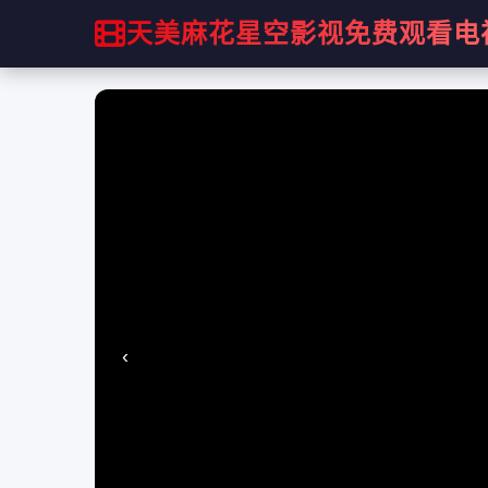
天美麻花星空影视免费观看电
‹