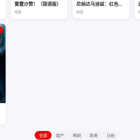
雷霆沙赞！（国语版）
尼纳达马迪兹：红色力量崛起
电影
电影
影
片
全部
国产
韩剧
欧美
日剧