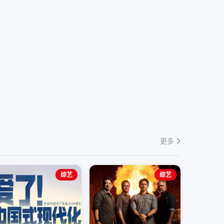
更多
综艺
综艺