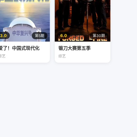
3.0
6.0
第5期
第30期
爱了！中国式现代化
锻刀大赛第五季
综艺
综艺