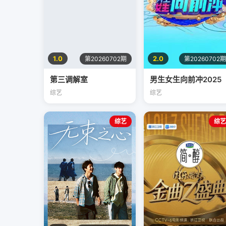
1.0
2.0
第20260702期
第20260702
第三调解室
男生女生向前冲2025
综艺
综艺
综艺
综