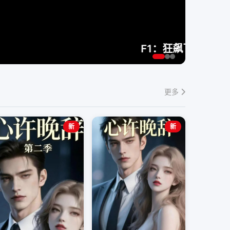
F1：
更多
新
新