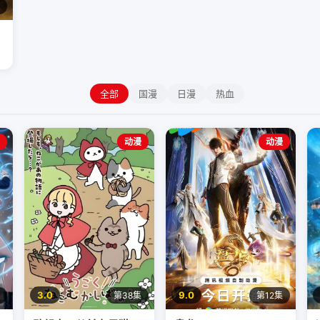
期
全部
国漫
日漫
热血
漫
动漫
动漫
3.0
9.0
集
第38集
第12集