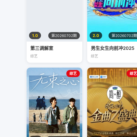
1.0
2.0
第20260702期
第20260702
第三调解室
男生女生向前冲2025
综艺
综艺
综艺
综