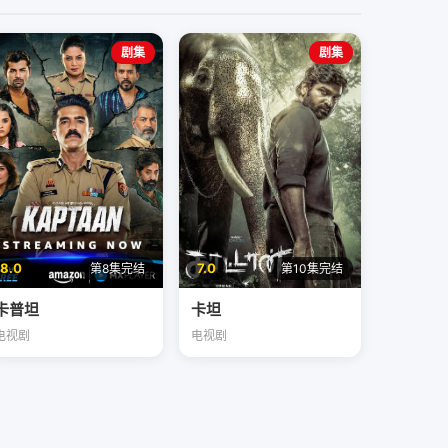
剧集
剧集
8.0
7.0
第8集完结
第10集完结
卡普坦
卡坦
电视剧
电视剧