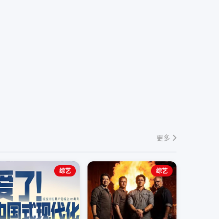
更多
综艺
综艺