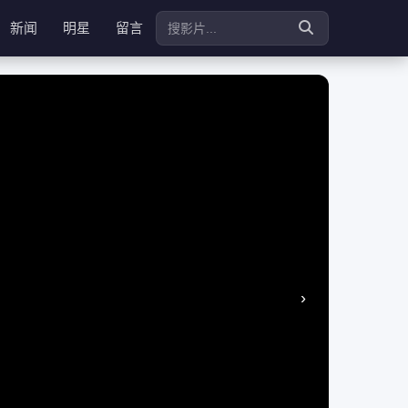
新闻
明星
留言
›