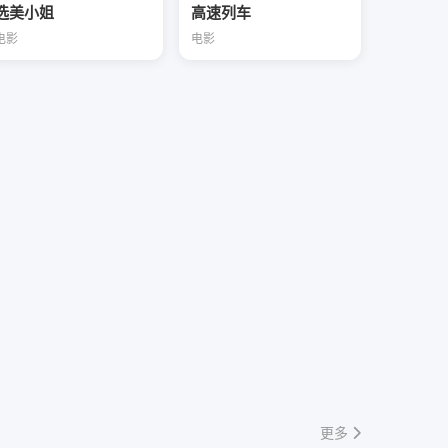
选美小姐
高速列车
电影
电影
更多