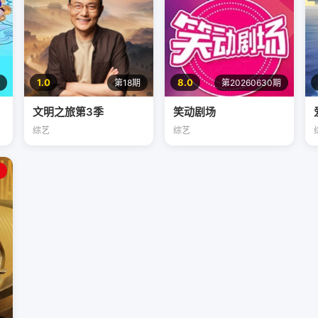
1.0
8.0
期
第18期
第20260630期
文明之旅第3季
笑动剧场
综艺
综艺
艺