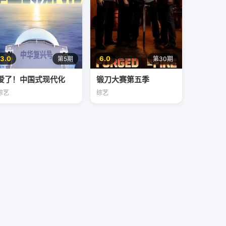
3.0
6.0
第5期
第30期
爱了！中国式现代化
锻刀大赛第五季
综艺
综艺