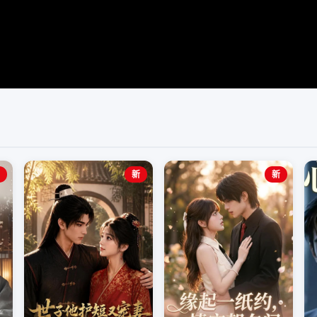
新
新
新