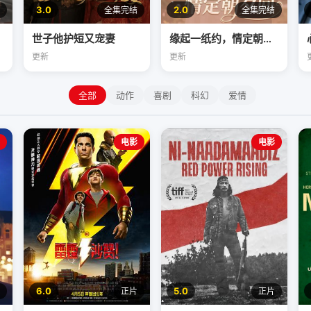
3.0
2.0
结
全集完结
全集完结
世子他护短又宠妻
缘起一纸约，情定朝夕间
更新
更新
全部
动作
喜剧
科幻
爱情
影
电影
电影
6.0
5.0
片
正片
正片